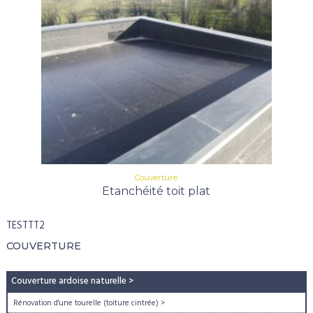
Couverture
Etanchéité toit plat
TESTTT2
COUVERTURE
Couverture ardoise naturelle
>
Rénovation d'une tourelle (toiture cintrée)
>