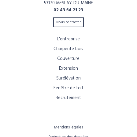
53170 MESLAY-DU-MAINE
02 43 64 21 23
Nous contacter
L'entreprise
Charpente bois
Couverture
Extension
Surélévation
Fenêtre de toit
Recrutement
Mentions légales