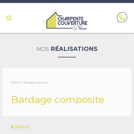
NOS
RÉALISATIONS
Galerie
>
Bardage composite
Bardage composite
6
photos