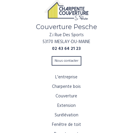
Couverture Pesche
Z.i Rue Des Sports
53170 MESLAY-DU-MAINE
02 43 64 21 23
Nous contacter
L'entreprise
Charpente bois
Couverture
Extension
Surélévation
Fenêtre de toit